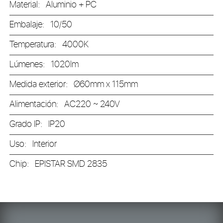
Material:
Aluminio + PC
Embalaje:
10/50
Temperatura:
4000K
Lúmenes:
1020lm
Medida exterior:
Ø60mm x 115mm
Alimentación:
AC220 ~ 240V
Grado IP:
IP20
Uso:
Interior
Chip:
EPISTAR SMD 2835