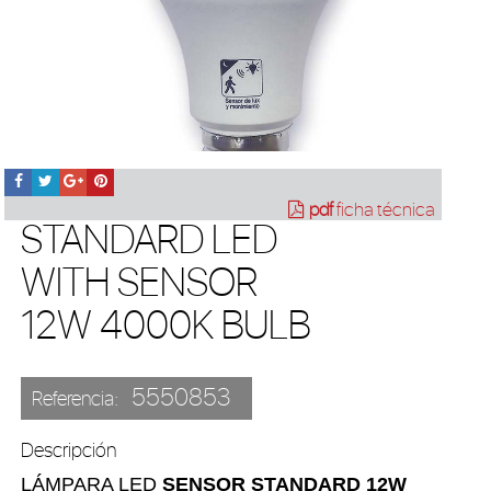
pdf
ficha técnica
STANDARD LED
WITH SENSOR
12W 4000K BULB
5550853
Referencia:
Descripción
LÁMPARA LED
SENSOR STANDARD 12W