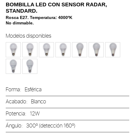
BOMBILLA LED CON SENSOR RADAR,
STANDARD.
Rosca E27.
Temperatura: 4000ºK
No dimmable.
Modelos disponibles
Forma:
Esférica
Acabado:
Blanco
Potencia:
12W
Ángulo:
300º (detección 160º)