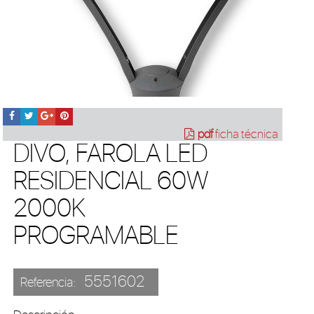
pdf
ficha técnica
DIVO, FAROLA LED
RESIDENCIAL 60W
2000K
PROGRAMABLE
5551602
Referencia: