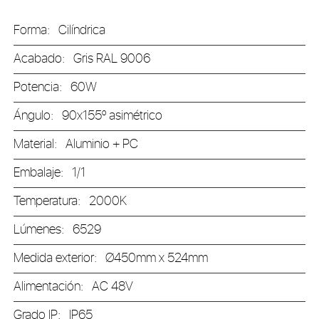
Forma:
Cilíndrica
Acabado:
Gris RAL 9006
Potencia:
60W
Ángulo:
90x155º asimétrico
Material:
Aluminio + PC
Embalaje:
1/1
Temperatura:
2000K
Lúmenes:
6529
Medida exterior:
Ø450mm x 524mm
Alimentación:
AC 48V
Grado IP:
IP65