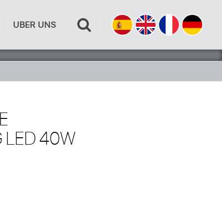
UBER UNS
E
 LED 40W