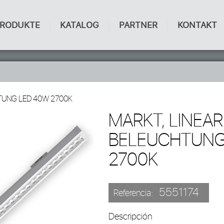
RODUKTE
KATALOG
PARTNER
KONTAKT
TUNG LED 40W 2700K
MARKT, LINEAR
BELEUCHTUNG
2700K
5551174
Referencia:
Descripción