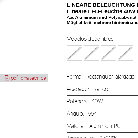
LINEARE BELEUCHTUNG 
Lineare LED-Leuchte 40W 
Aus
Aluminium und Polycarbonat-
Möglichkeit, mehrere hintereinan
Modelos disponibles
Forma:
Rectangular-alargada
pdf
ficha técnica
Acabado:
Blanco
Potencia:
40W
Ángulo:
65º
Material:
Aluminio + PC